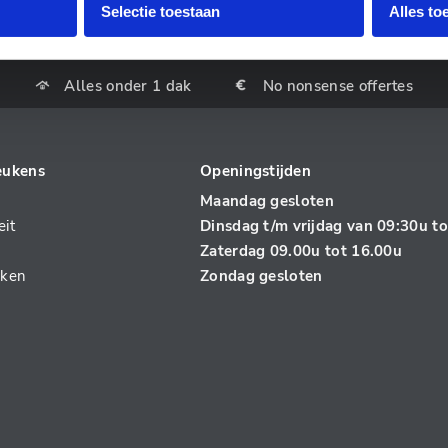
Selectie toestaan
Alles to
Alles onder 1 dak
No nonsense offertes
eukens
Openingstijden
Maandag gesloten
it
Dinsdag t/m vrijdag van 09:30u t
Zaterdag 09.00u tot 16.00u
aken
Zondag gesloten