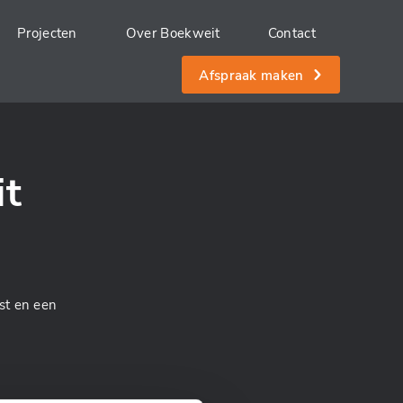
Projecten
Over Boekweit
Contact
Afspraak maken
it
st en een