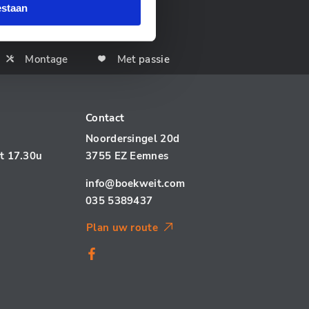
estaan
Montage
Met passie
Contact
Noordersingel 20d
ot 17.30u
3755 EZ Eemnes
info@boekweit.com
035 5389437
Plan uw route