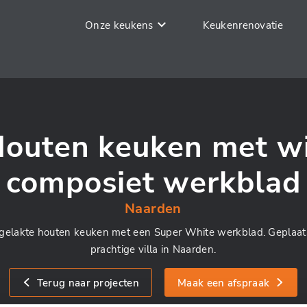
Onze keukens
Keukenrenovatie
outen keuken met w
composiet werkblad
Naarden
 gelakte houten keuken met een Super White werkblad. Geplaat
prachtige villa in Naarden.
Terug naar projecten
Maak een afspraak