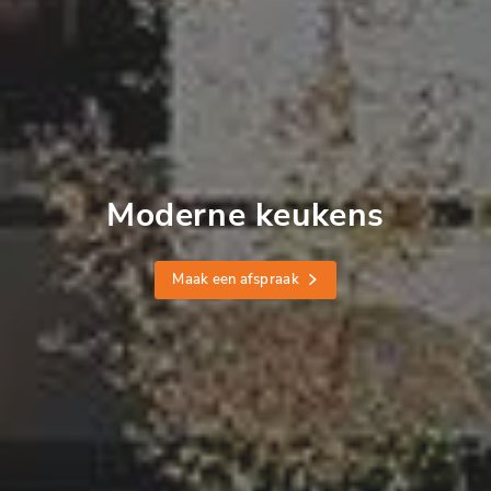
Moderne keukens
Maak een afspraak