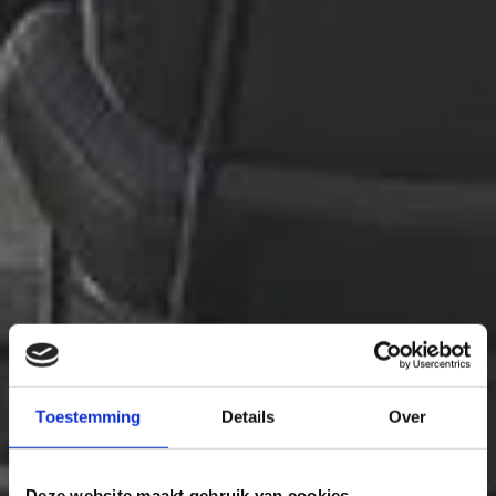
Toestemming
Details
Over
Deze website maakt gebruik van cookies